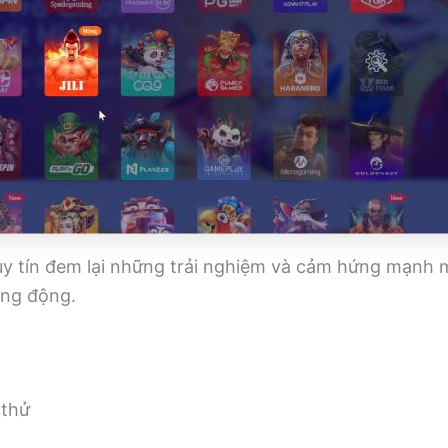
 uy tín đem lại những trải nghiệm và cảm hứng mạnh 
ống động.
 thử