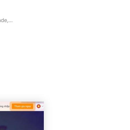
ade,…